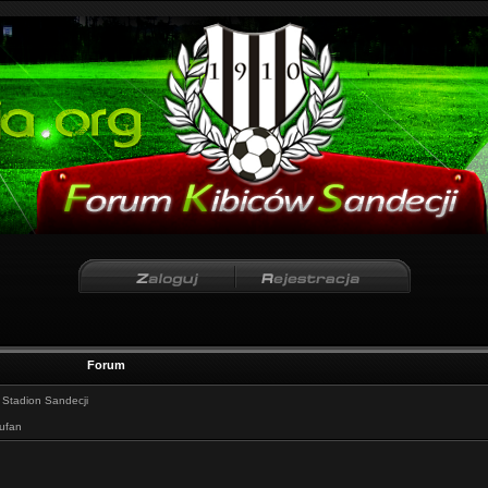
Forum
:
Stadion Sandecji
iufan