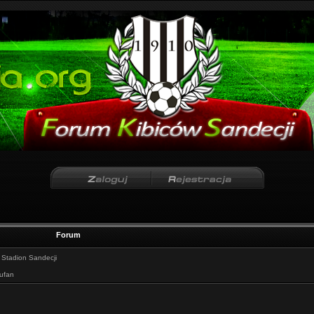
Forum
:
Stadion Sandecji
iufan