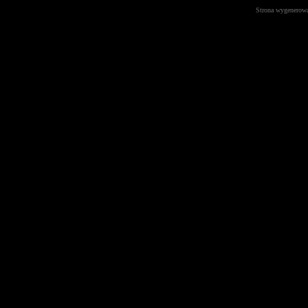
Strona wygenerowa