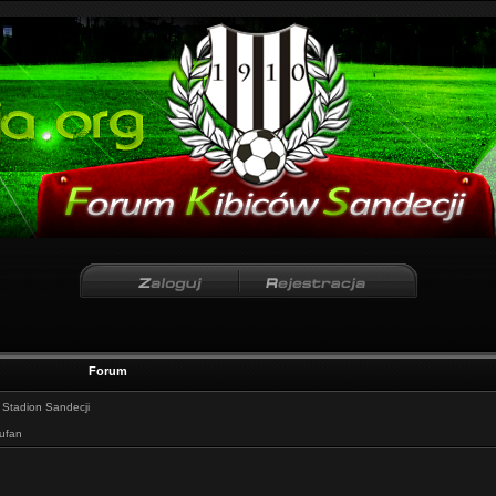
Forum
:
Stadion Sandecji
iufan