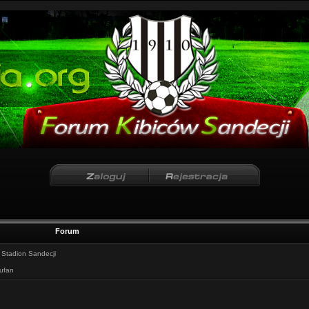
Forum
:
Stadion Sandecji
iufan