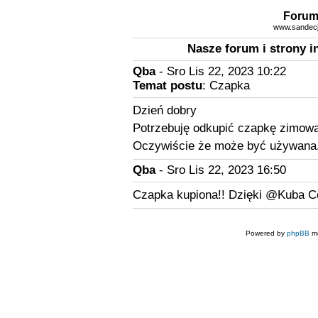
Forum
www.sandecja
Nasze forum i strony i
Qba
- Sro Lis 22, 2023 10:22
Temat postu
: Czapka
Dzień dobry
Potrzebuję odkupić czapkę zimową 
Oczywiście że może być używana
Qba
- Sro Lis 22, 2023 16:50
Czapka kupiona!! Dzięki @Kuba C
Powered by
phpBB
mo