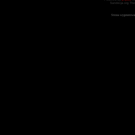
Sandecja.org The
Strona wygenerowa