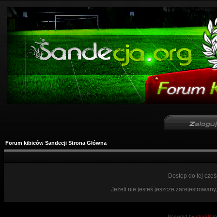
Forum kibiców Sandecji Strona Główna
Dostęp do tej czę
Jeżeli nie jesteś jeszcze zarejestrowany,
Powered by
phpBB
mo