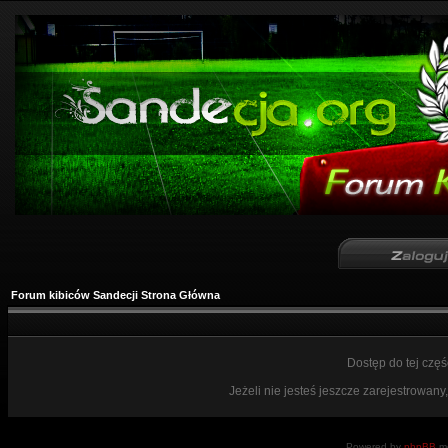
Forum kibiców Sandecji Strona Główna
Dostęp do tej czę
Jeżeli nie jesteś jeszcze zarejestrowany,
Powered by
phpBB
mo