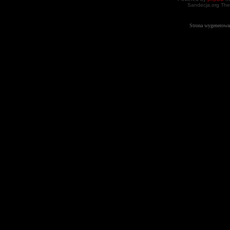
Sandecja.org The
Strona wygenerowa