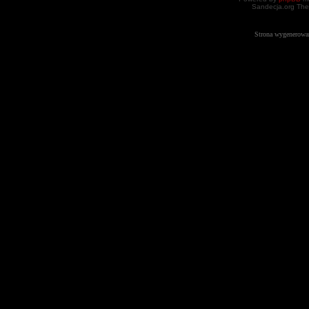
Sandecja.org The
Strona wygenerowa