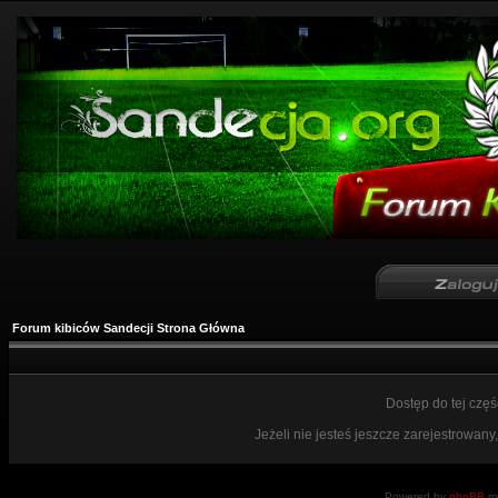
Forum kibiców Sandecji Strona Główna
Dostęp do tej czę
Jeżeli nie jesteś jeszcze zarejestrowany,
Powered by
phpBB
mo