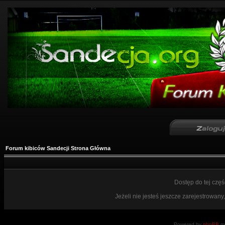
Forum kibiców Sandecji Strona Główna
Dostęp do tej czę
Jeżeli nie jesteś jeszcze zarejestrowany,
Powered by
phpBB
mo