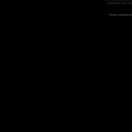
Sandecja.org The
Strona wygenerowa