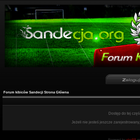
Forum kibiców Sandecji Strona Główna
Dostęp do tej czę
Jeżeli nie jesteś jeszcze zarejestrowany,
Powered by
phpBB
mo