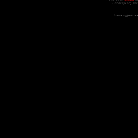
Sandecja.org The
Strona wygenerowa