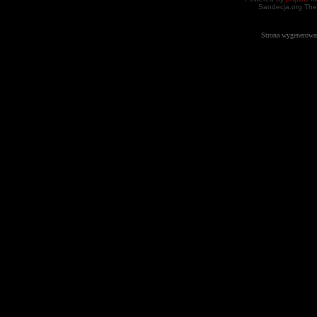
Sandecja.org The
Strona wygenerowa