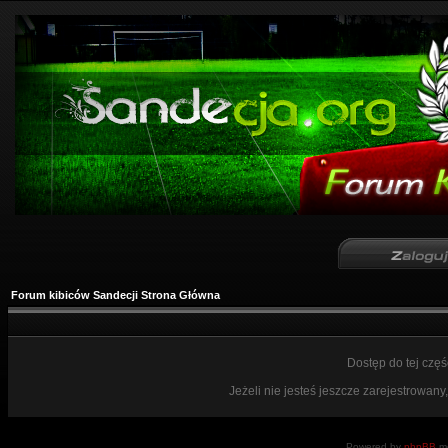
Forum kibiców Sandecji Strona Główna
Dostęp do tej czę
Jeżeli nie jesteś jeszcze zarejestrowany,
Powered by
phpBB
mo