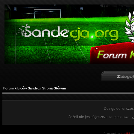
Forum kibiców Sandecji Strona Główna
Dostęp do tej czę
Jeżeli nie jesteś jeszcze zarejestrowany,
Powered by
phpBB
mo