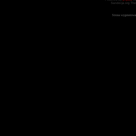
Sandecja.org The
Strona wygenerowa