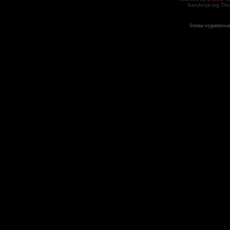
Sandecja.org The
Strona wygenerowa