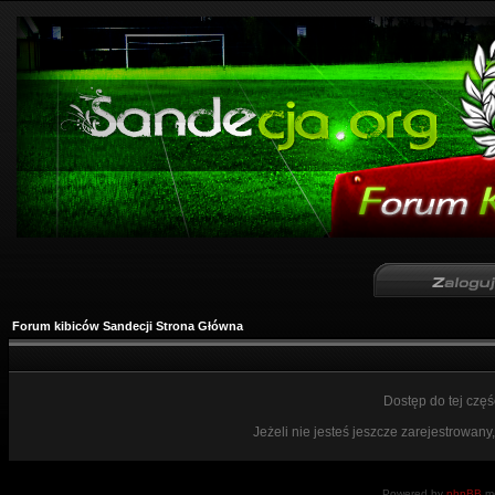
Forum kibiców Sandecji Strona Główna
Dostęp do tej czę
Jeżeli nie jesteś jeszcze zarejestrowany,
Powered by
phpBB
mo