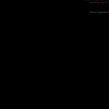
Sandecja.org The
Strona wygenerowa