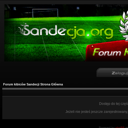
Forum kibiców Sandecji Strona Główna
Dostęp do tej czę
Jeżeli nie jesteś jeszcze zarejestrowany,
Powered by
phpBB
mo