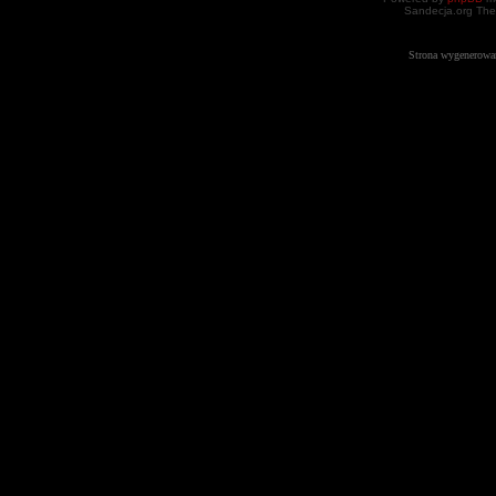
Sandecja.org The
Strona wygenerowa