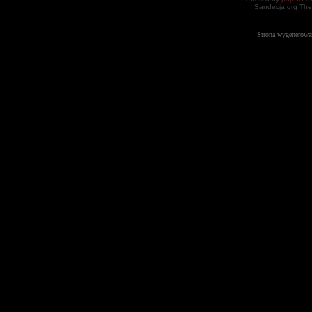
Sandecja.org The
Strona wygenerowa