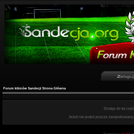
Forum kibiców Sandecji Strona Główna
Dostęp do tej czę
Jeżeli nie jesteś jeszcze zarejestrowany,
Powered by
phpBB
mo