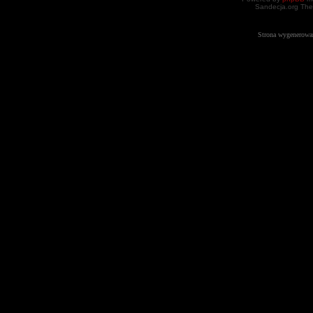
Sandecja.org The
Strona wygenerowa