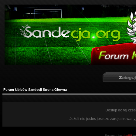
Forum kibiców Sandecji Strona Główna
Dostęp do tej czę
Jeżeli nie jesteś jeszcze zarejestrowany,
Powered by
phpBB
mo