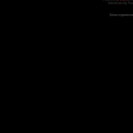
Sandecja.org The
Strona wygenerowa