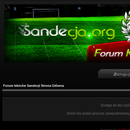
Forum kibiców Sandecji Strona Główna
Dostęp do tej czę
Jeżeli nie jesteś jeszcze zarejestrowany,
Powered by
phpBB
mo