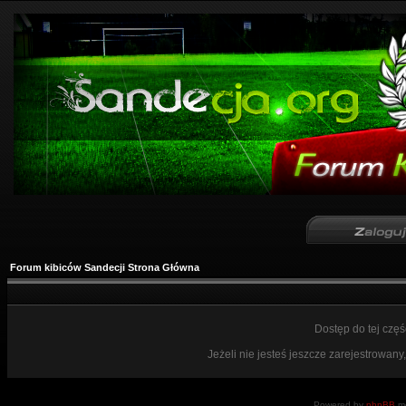
Forum kibiców Sandecji Strona Główna
Dostęp do tej czę
Jeżeli nie jesteś jeszcze zarejestrowany,
Powered by
phpBB
mo