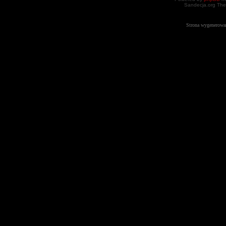
Sandecja.org The
Strona wygenerowa