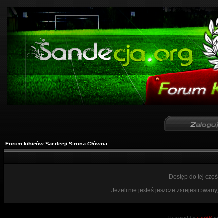
Forum kibiców Sandecji Strona Główna
Dostęp do tej czę
Jeżeli nie jesteś jeszcze zarejestrowany,
Powered by
phpBB
mo