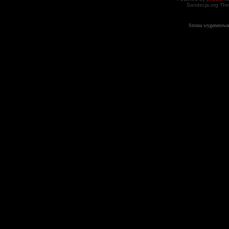
Sandecja.org The
Strona wygenerowa