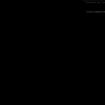
Sandecja.org The
Strona wygenerowa