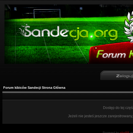
Forum kibiców Sandecji Strona Główna
Dostęp do tej czę
Jeżeli nie jesteś jeszcze zarejestrowany,
Powered by
phpBB
mo