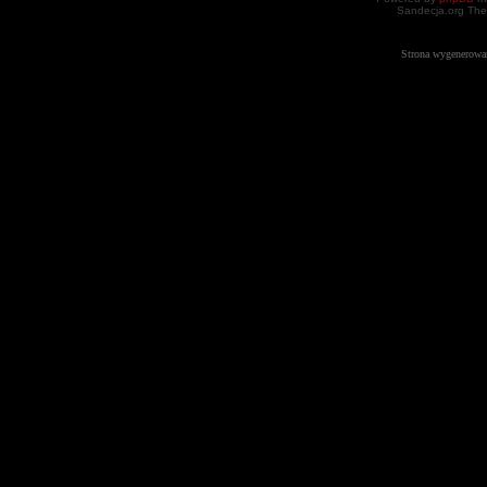
Sandecja.org The
Strona wygenerowa