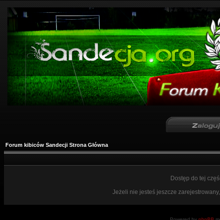
Forum kibiców Sandecji Strona Główna
Dostęp do tej czę
Jeżeli nie jesteś jeszcze zarejestrowany,
Powered by
phpBB
mo