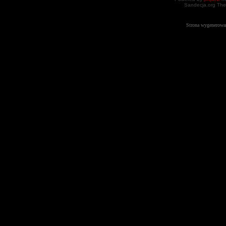
Sandecja.org The
Strona wygenerowa