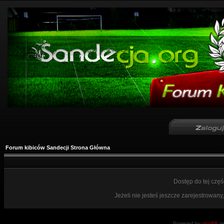
Forum kibiców Sandecji Strona Główna
Dostęp do tej czę
Jeżeli nie jesteś jeszcze zarejestrowany,
Powered by
phpBB
mo