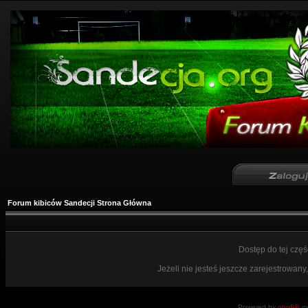
Forum kibiców Sandecji Strona Główna
Dostęp do tej czę
Jeżeli nie jesteś jeszcze zarejestrowany,
Powered by
phpBB
mo