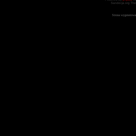
Sandecja.org The
Strona wygenerowa