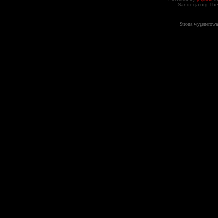
Sandecja.org The
Strona wygenerowa