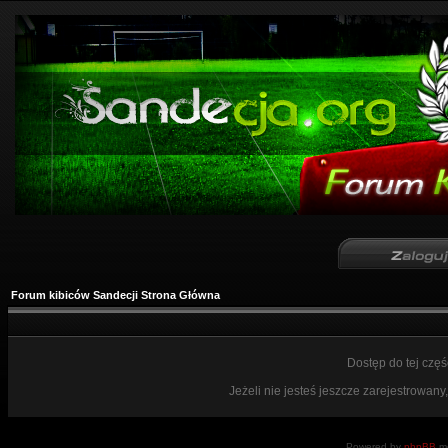
Forum kibiców Sandecji Strona Główna
Dostęp do tej czę
Jeżeli nie jesteś jeszcze zarejestrowany,
Powered by
phpBB
mo