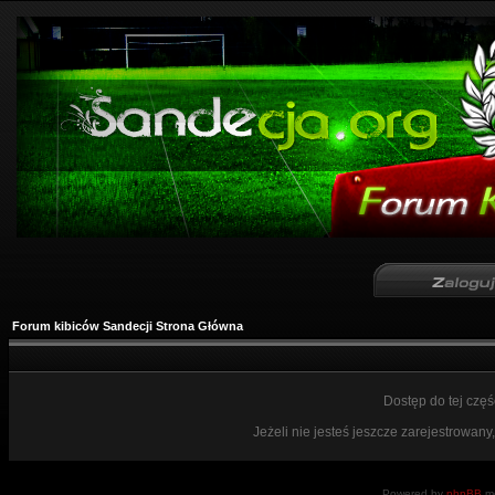
Forum kibiców Sandecji Strona Główna
Dostęp do tej czę
Jeżeli nie jesteś jeszcze zarejestrowany,
Powered by
phpBB
mo