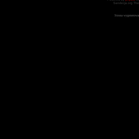
Sandecja.org The
Strona wygenerowa