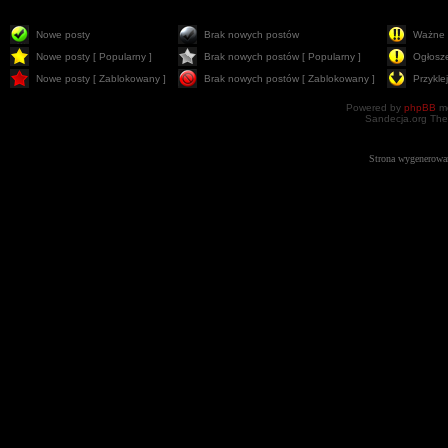
Nowe posty
Brak nowych postów
Ważne 
Nowe posty [ Popularny ]
Brak nowych postów [ Popularny ]
Ogłosz
Nowe posty [ Zablokowany ]
Brak nowych postów [ Zablokowany ]
Przykle
Powered by
phpBB
mo
Sandecja.org The
Strona wygenerowa