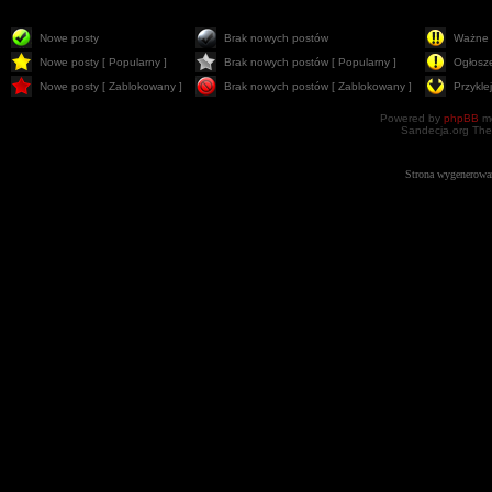
Nowe posty
Brak nowych postów
Ważne 
Nowe posty [ Popularny ]
Brak nowych postów [ Popularny ]
Ogłosz
Nowe posty [ Zablokowany ]
Brak nowych postów [ Zablokowany ]
Przykle
Powered by
phpBB
mo
Sandecja.org The
Strona wygenerowa