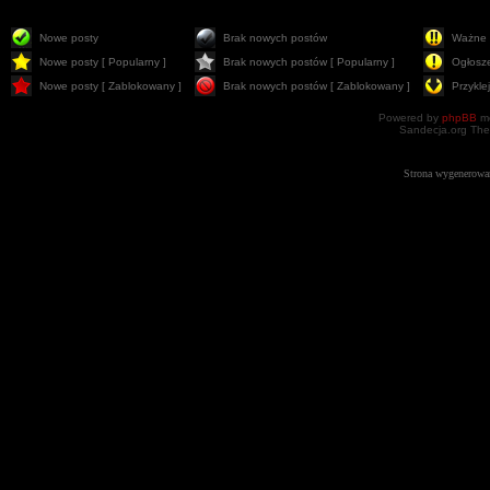
Nowe posty
Brak nowych postów
Ważne 
Nowe posty [ Popularny ]
Brak nowych postów [ Popularny ]
Ogłosz
Nowe posty [ Zablokowany ]
Brak nowych postów [ Zablokowany ]
Przykle
Powered by
phpBB
mo
Sandecja.org The
Strona wygenerowa