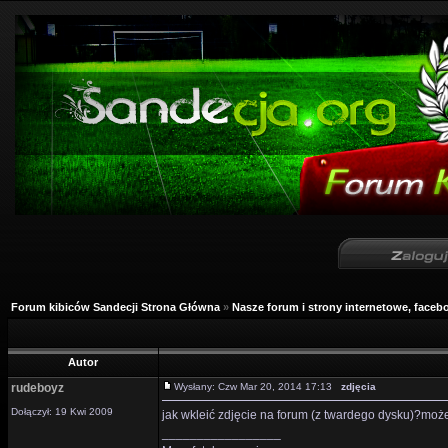
Forum kibiców Sandecji Strona Główna
»
Nasze forum i strony internetowe, facebo
Autor
rudeboyz
Wysłany: Czw Mar 20, 2014 17:13
zdjęcia
Dołączył: 19 Kwi 2009
jak wkleić zdjęcie na forum (z twardego dysku)?może m
_________________