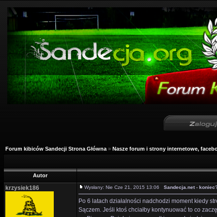
Forum kibiców Sandecji Strona Główna
»
Nasze forum i strony internetowe, facebo
Autor
krzysiek186
Wysłany: Nie Cze 21, 2015 13:06
Sandecja.net - koniec
Po 6 latach działalności nadchodzi moment kiedy stro
Sączem. Jeśli ktoś chciałby kontynuować to co zaczę