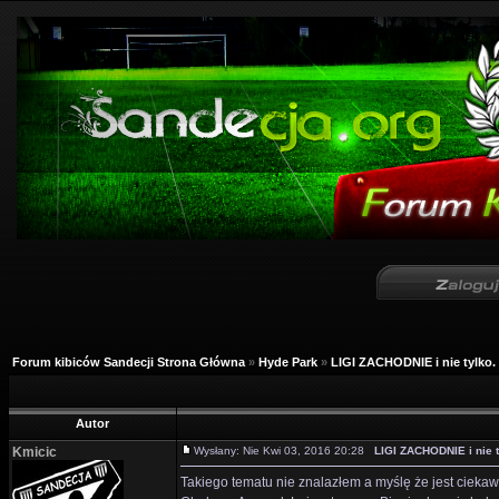
Forum kibiców Sandecji Strona Główna
»
Hyde Park
»
LIGI ZACHODNIE i nie tylko.
Autor
Kmicic
Wysłany: Nie Kwi 03, 2016 20:28
LIGI ZACHODNIE i nie t
Takiego tematu nie znalazłem a myślę że jest ciekawy