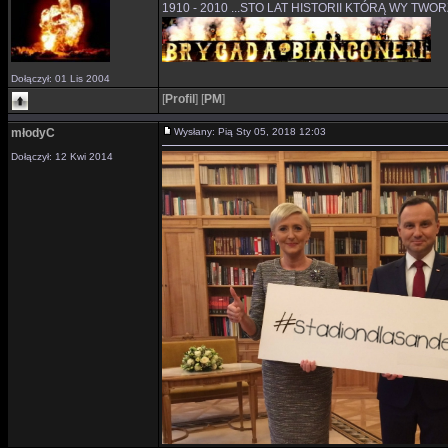
1910 - 2010 ...STO LAT HISTORII KTÓRĄ WY TWO
Dołączył: 01 Lis 2004
[
Profil
]
[
PM
]
młodyC
Wysłany: Pią Sty 05, 2018 12:03
Dołączył: 12 Kwi 2014