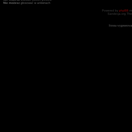
Nie możesz
głosować w ankietach
Powered by
phpBB
mo
Sandecja.org The
Strona wygenerowa