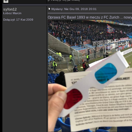
syfon12
Wysłany: Nie Gru 09, 2018 20:01
Łoboz Marcin
Oprawa FC Basel 1893 w meczu z FC Zurich ... now
Dołączył: 17 Kwi 2009