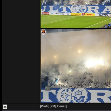
[
Profil
]
[
PM
]
[
E-mail
]