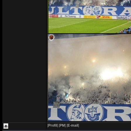
[
Profil
]
[
PM
]
[
E-mail
]