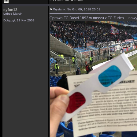
syfon12
Wysłany: Nie Gru 09, 2018 20:01
Łoboz Marcin
Oprawa FC Basel 1893 w meczu z FC Zurich ... now
Dołączył: 17 Kwi 2009