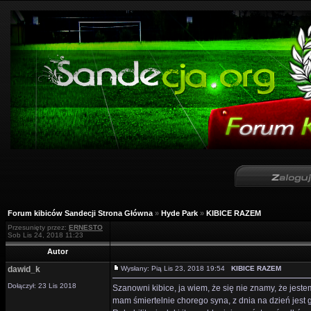
Forum kibiców Sandecji Strona Główna
»
Hyde Park
»
KIBICE RAZEM
Przesunięty przez:
ERNESTO
Sob Lis 24, 2018 11:23
Autor
dawid_k
Wysłany: Pią Lis 23, 2018 19:54
KIBICE RAZEM
Dołączył: 23 Lis 2018
Szanowni kibice, ja wiem, że się nie znamy, że jeste
mam śmiertelnie chorego syna, z dnia na dzień jest 