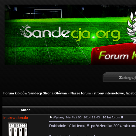
Forum kibiców Sandecji Strona Główna
»
Nasze forum i strony internetowe, facebo
Autor
internacionale
Wysłany: Nie Paź 05, 2014 12:43
10 lat forum !!
Dokładnie 10 lat temu, 5. października 2004 roku u