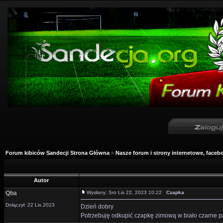
Forum kibiców Sandecji Strona Główna
»
Nasze forum i strony internetowe, facebo
Autor
Qba
Wysłany: Sro Lis 22, 2023 10:22
Czapka
Dołączył: 22 Lis 2023
Dzień dobry
Potrzebuję odkupić czapkę zimową w biało czarne p