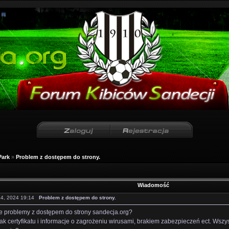
Park
»
Problem z dostępem do strony.
Wiadomość
 24, 2024 19:14
Problem z dostępem do strony.
ie problemy z dostępem do strony sandecja.org?
ak certyfikatu i informacje o zagrożeniu wirusami, brakiem zabezpieczeń ect. Wsz