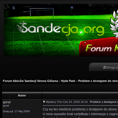
Forum kibiców Sandecji Strona Główna
»
Hyde Park
»
Problem z dostępem do stro
Autor
goral
Wysłany: Pon Cze 24, 2024 19:14
Problem z dostępem d
goral
Czy wy tez mieliście problemy z dostępem do strony
Dołączył: 17 Maj 2009
U mnie wywaliło brak certyfikatu i informacje o za