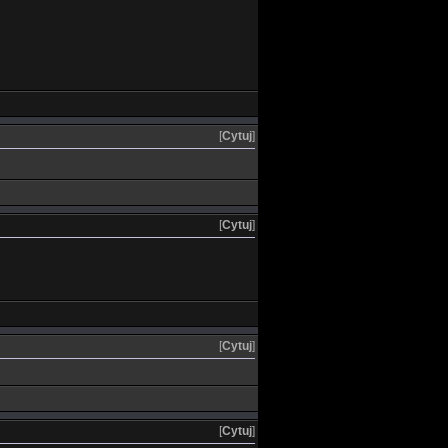
[
Cytuj
]
[
Cytuj
]
[
Cytuj
]
[
Cytuj
]