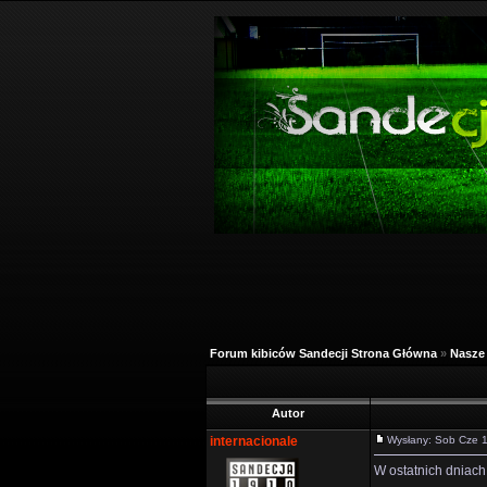
Forum kibiców Sandecji Strona Główna
»
Nasze 
Autor
internacionale
Wysłany: Sob Cze 
W ostatnich dniach