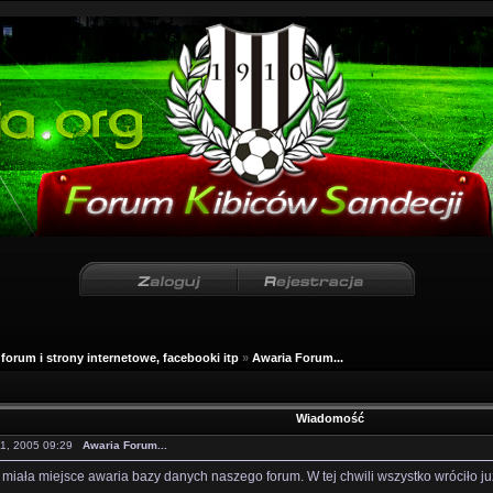
forum i strony internetowe, facebooki itp
»
Awaria Forum...
Wiadomość
11, 2005 09:29
Awaria Forum...
 miała miejsce awaria bazy danych naszego forum. W tej chwili wszystko wróciło ju