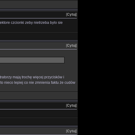
[
Cytuj
]
ektore czcionki zeby nietrzeba bylo sie
[
Cytuj
]
tratorzy mają trochę więcej przycisków i
 nieco lepiej co nie zmnienia faktu że cudów
[
Cytuj
]
[
Cytuj
]