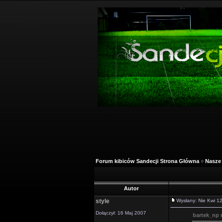
Forum kibiców Sandecji Strona Główna
»
Nasze 
Autor
style
Wysłany: Nie Kwi 
Dołączył: 16 Maj 2007
bartek_np n