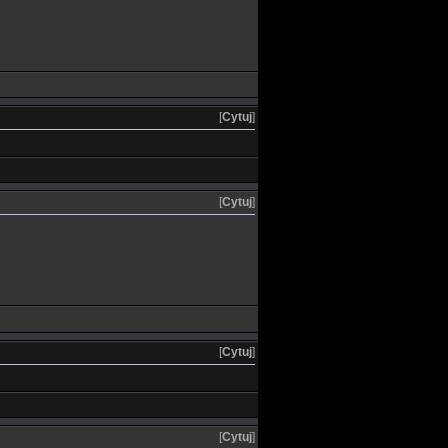
[
Cytuj
]
[
Cytuj
]
[
Cytuj
]
[
Cytuj
]