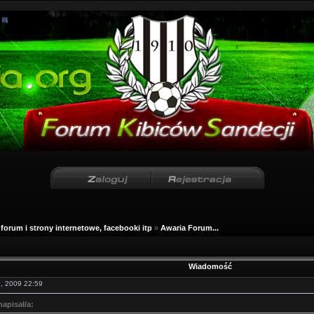
forum i strony internetowe, facebooki itp
»
Awaria Forum...
Wiadomość
12, 2009 22:59
apisał/a: