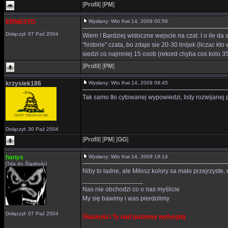
[
Profil
]
[
PM
]
ERNESTO
Wysłany: Wto Kwi 14, 2009 00:56
Dołączył: 07 Paź 2004
Wiem ! Bardziej widoczne wejscie na czat. I o ile da 
"historie" czata, bo zdaje sie 20-30 linijek (liczac
siedzi co najmniej 15 osob (rekord chyba cos kolo 3
[
Profil
]
[
PM
]
krzysiek186
Wysłany: Wto Kwi 14, 2009 09:45
Tak samo tło cytowanej wypowiedzi, listy rozwijanej
Dołączył: 30 Paź 2004
[
Profil
]
[
PM
]
[
GG
]
hanys
Wysłany: Wto Kwi 14, 2009 19:14
Oda do Śląskości
Niby to ładne, ale Miłosz kolory sa mało przejrzyst
_________________
Nas nie obchodzi co o nas myślicie
My się bawimy i was pierdolimy
Dołączył: 07 Paź 2004
Śląskości Ty nad poziomy wyfurgnij