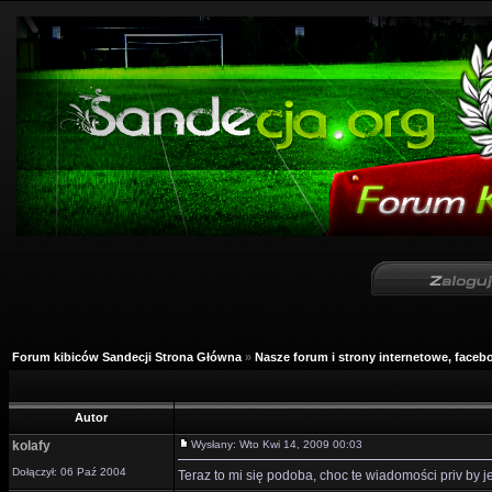
Forum kibiców Sandecji Strona Główna
»
Nasze forum i strony internetowe, facebo
Autor
kolafy
Wysłany: Wto Kwi 14, 2009 00:03
Dołączył: 06 Paź 2004
Teraz to mi się podoba, choc te wiadomości priv by je