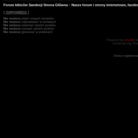
Forum kibiców Sandecji Strona Główna
»
Nasze forum i strony internetowe, facebo
[ ODPOWIEDZ ]
Nie możesz
pisać nowych tematów
Nie możesz
odpowiadać w tematach
Nie możesz
zmieniać swoich postów
Nie możesz
usuwać swoich postów
Nie możesz
głosować w ankietach
Powered by
phpBB
mo
Sandecja.org The
Strona wygenerowa