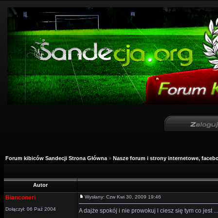
Forum kibiców Sandecji Strona Główna
»
Nasze forum i strony internetowe, facebo
Autor
Bianconeri
Wysłany: Czw Kwi 30, 2009 19:46
Dołączył: 06 Paź 2004
A dajże spokój i nie prowokuj i ciesz się tym co jest ...