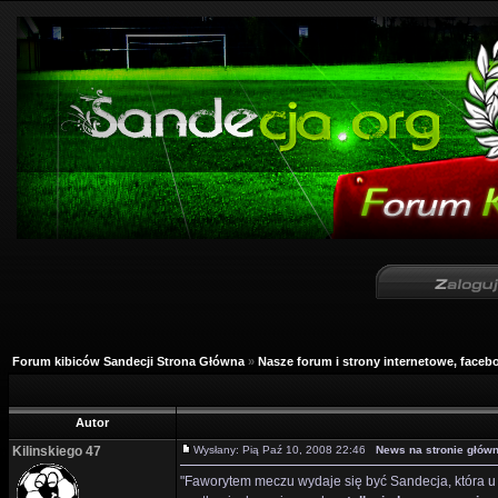
Forum kibiców Sandecji Strona Główna
»
Nasze forum i strony internetowe, facebo
Autor
Kilinskiego 47
Wysłany: Pią Paź 10, 2008 22:46
News na stronie główn
"Faworytem meczu wydaje się być Sandecja, która u 