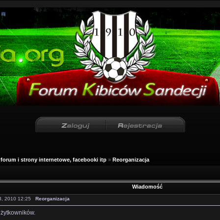
forum i strony internetowe, facebooki itp
»
Reorganizacja
Wiadomość
03, 2010 12:25
Reorganizacja
użytkowników.