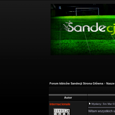
Forum kibiców Sandecji Strona Główna
»
Nasze 
Autor
internacionale
Wysłany: Sro Mar 
Witam wszystkich 