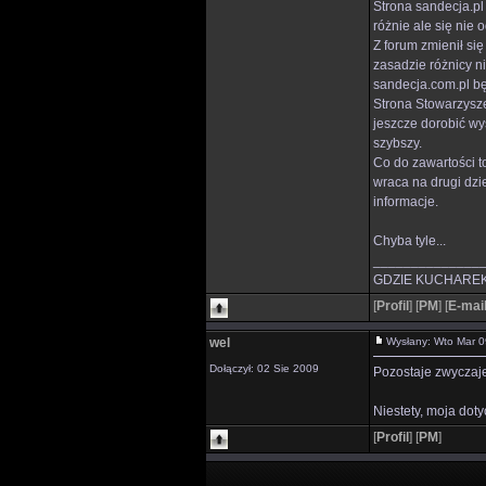
Strona sandecja.pl
różnie ale się nie
Z forum zmienił się
zasadzie różnicy ni
sandecja.com.pl będ
Strona Stowarzyszen
jeszcze dorobić wy
szybszy.
Co do zawartości t
wraca na drugi dzie
informacje.
Chyba tyle...
______________
GDZIE KUCHAREK
[
Profil
]
[
PM
]
[
E-mai
wel
Wysłany: Wto Mar 
Dołączył: 02 Sie 2009
Pozostaje zwyczaje
Niestety, moja dot
[
Profil
]
[
PM
]