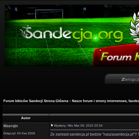
Forum kibiców Sandecji Strona Główna
»
Nasze forum i strony internetowe, facebo
Autor
Maerqin
Wysłany: Wto Mar 09, 2010 20:54
Dołączył: 04 Kwi 2009
Ze zamiast sandecja.pl bedzie ''naszasandecja.pl''? T