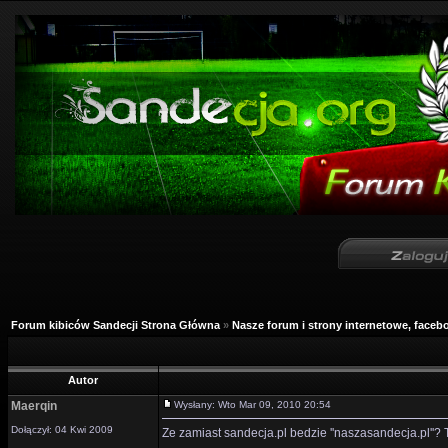
Forum kibiców Sandecji Strona Główna
»
Nasze forum i strony internetowe, facebo
Autor
Maerqin
Wysłany: Wto Mar 09, 2010 20:54
Dołączył: 04 Kwi 2009
Ze zamiast sandecja.pl bedzie ''naszasandecja.pl''? T