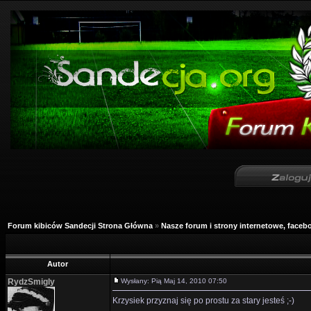
Forum kibiców Sandecji Strona Główna
»
Nasze forum i strony internetowe, facebo
Autor
RydzSmigly
Wysłany: Pią Maj 14, 2010 07:50
Krzysiek przyznaj się po prostu za stary jesteś ;-)